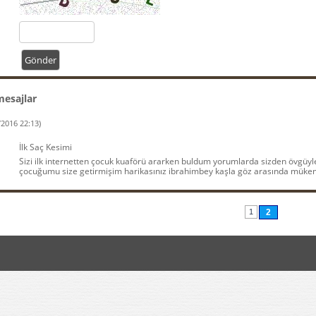
mesajlar
/2016 22:13)
İlk Saç Kesimi
Sizi ilk internetten çocuk kuaförü ararken buldum yorumlarda sizden övgüyl
çocuğumu size getirmişim harikasınız ibrahimbey kaşla göz arasında mükemm
1
2