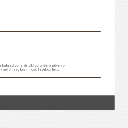
e bahsediyorlardı iyiki yorumlara güvenip
el bir saç kesimi çok Teşekkürler...