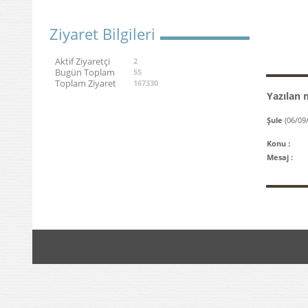
Ziyaret Bilgileri
Aktif Ziyaretçi
2
Bugün Toplam
55
Toplam Ziyaret
167330
Yazılan 
Şule
(06/09
Konu :
Mesaj :